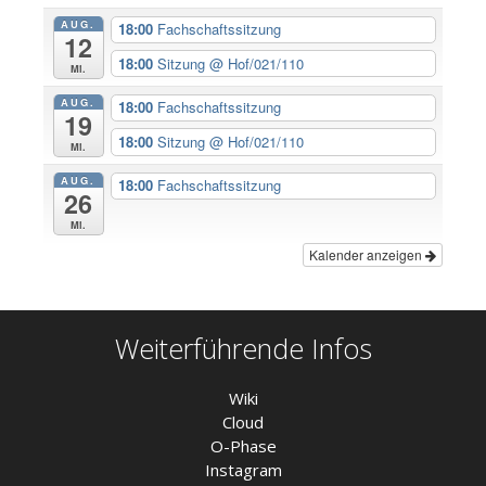
AUG.
18:00
Fachschaftssitzung
12
18:00
Sitzung
@ Hof/021/110
Mi.
AUG.
18:00
Fachschaftssitzung
19
18:00
Sitzung
@ Hof/021/110
Mi.
AUG.
18:00
Fachschaftssitzung
26
Mi.
Kalender anzeigen
Weiterführende Infos
Wiki
Cloud
O-Phase
Instagram