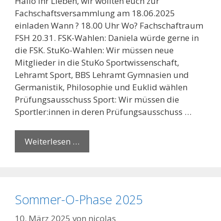
Hallo ihr Lieben, wir wollten euch zur
Fachschaftsversammlung am 18.06.2025
einladen Wann ? 18.00 Uhr Wo? Fachschaftraum
FSH 20.31. FSK-Wahlen: Daniela würde gerne in
die FSK. StuKo-Wahlen: Wir müssen neue
Mitglieder in die StuKo Sportwissenschaft,
Lehramt Sport, BBS Lehramt Gymnasien und
Germanistik, Philosophie und Euklid wählen
Prüfungsausschuss Sport: Wir müssen die
Sportler:innen in deren Prüfungsausschuss …
Weiterlesen …
Sommer-O-Phase 2025
10. März 2025
von
nicolas