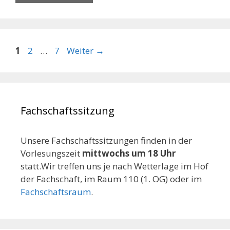
Seite
Seite
Seite
1
2
…
7
Weiter
→
Fachschaftssitzung
Unsere Fachschaftssitzungen finden in der
Vorlesungszeit
mittwochs um 18 Uhr
statt.Wir treffen uns je nach Wetterlage im Hof
der Fachschaft, im Raum 110 (1. OG) oder im
Fachschaftsraum
.