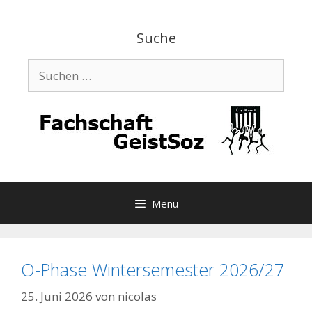
Zum
Inhalt
Suche
springen
Suchen
nach:
Menü
O-Phase Wintersemester 2026/27
25. Juni 2026
von
nicolas