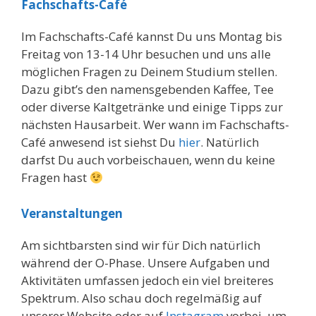
Fachschafts-Café
Im Fachschafts-Café kannst Du uns Montag bis
Freitag von 13-14 Uhr besuchen und uns alle
möglichen Fragen zu Deinem Studium stellen.
Dazu gibt’s den namensgebenden Kaffee, Tee
oder diverse Kaltgetränke und einige Tipps zur
nächsten Hausarbeit. Wer wann im Fachschafts-
Café anwesend ist siehst Du
hier
. Natürlich
darfst Du auch vorbeischauen, wenn du keine
Fragen hast
Veranstaltungen
Am sichtbarsten sind wir für Dich natürlich
während der O-Phase. Unsere Aufgaben und
Aktivitäten umfassen jedoch ein viel breiteres
Spektrum. Also schau doch regelmäßig auf
unserer Website oder auf
Instagram
vorbei, um