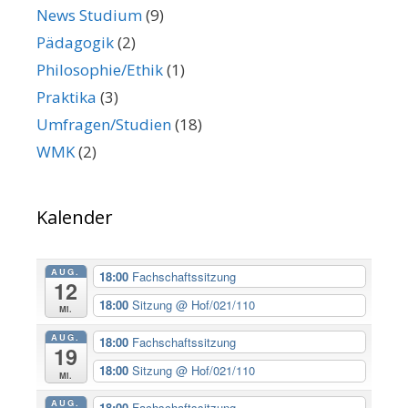
News Studium
(9)
Pädagogik
(2)
Philosophie/Ethik
(1)
Praktika
(3)
Umfragen/Studien
(18)
WMK
(2)
Kalender
AUG.
18:00
Fachschaftssitzung
12
18:00
Sitzung
@ Hof/021/110
Mi.
AUG.
18:00
Fachschaftssitzung
19
18:00
Sitzung
@ Hof/021/110
Mi.
AUG.
18:00
Fachschaftssitzung