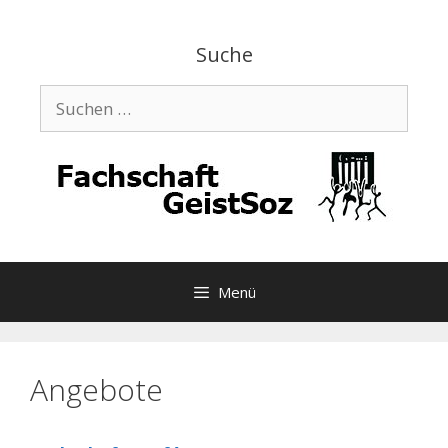
Zum
Inhalt
Suche
springen
Suchen
nach:
Menü
Angebote