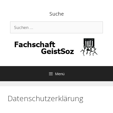
Zum
Inhalt
Suche
springen
Suchen
nach:
Menü
Datenschutzerklärung