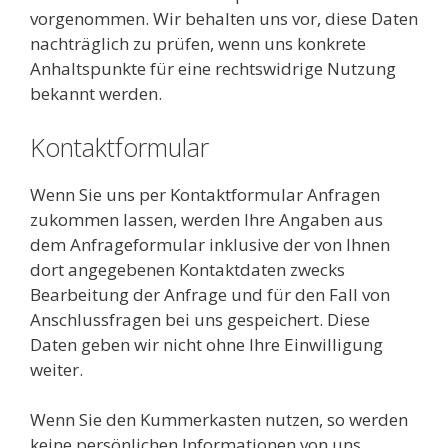
vorgenommen. Wir behalten uns vor, diese Daten
nachträglich zu prüfen, wenn uns konkrete
Anhaltspunkte für eine rechtswidrige Nutzung
bekannt werden.
Kontaktformular
Wenn Sie uns per Kontaktformular Anfragen
zukommen lassen, werden Ihre Angaben aus
dem Anfrageformular inklusive der von Ihnen
dort angegebenen Kontaktdaten zwecks
Bearbeitung der Anfrage und für den Fall von
Anschlussfragen bei uns gespeichert. Diese
Daten geben wir nicht ohne Ihre Einwilligung
weiter.
Wenn Sie den Kummerkasten nutzen, so werden
keine persönlichen Informationen von uns