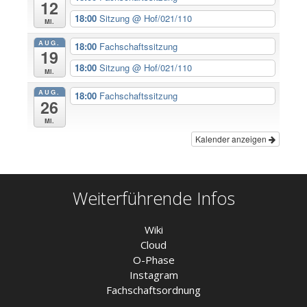
12
18:00
Sitzung
@ Hof/021/110
Mi.
AUG.
18:00
Fachschaftssitzung
19
18:00
Sitzung
@ Hof/021/110
Mi.
AUG.
18:00
Fachschaftssitzung
26
Mi.
Kalender anzeigen
Weiterführende Infos
Wiki
Cloud
O-Phase
Instagram
Fachschaftsordnung