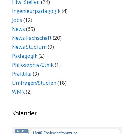
Hiwi Stellen
(24)
Ingenieurpädagogik
(4)
Jobs
(12)
News
(65)
News Fachschaft
(20)
News Studium
(9)
Pädagogik
(2)
Philosophie/Ethik
(1)
Praktika
(3)
Umfragen/Studien
(18)
WMK
(2)
Kalender
AUG.
18:00
Fachschaftssitzung