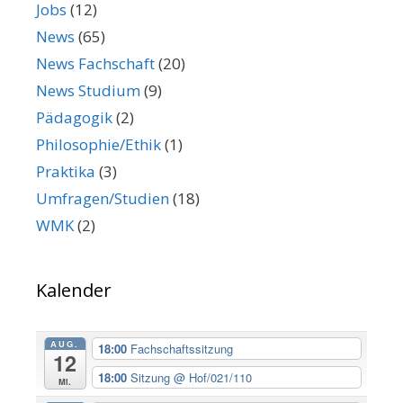
Jobs
(12)
News
(65)
News Fachschaft
(20)
News Studium
(9)
Pädagogik
(2)
Philosophie/Ethik
(1)
Praktika
(3)
Umfragen/Studien
(18)
WMK
(2)
Kalender
AUG.
18:00
Fachschaftssitzung
12
18:00
Sitzung
@ Hof/021/110
Mi.