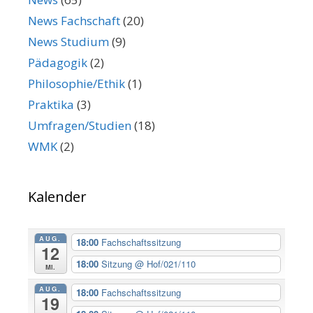
News Fachschaft
(20)
News Studium
(9)
Pädagogik
(2)
Philosophie/Ethik
(1)
Praktika
(3)
Umfragen/Studien
(18)
WMK
(2)
Kalender
AUG.
18:00
Fachschaftssitzung
12
18:00
Sitzung
@ Hof/021/110
Mi.
AUG.
18:00
Fachschaftssitzung
19