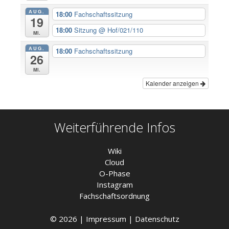
AUG.
18:00
Fachschaftssitzung
19
18:00
Sitzung
@ Hof/021/110
Mi.
AUG.
18:00
Fachschaftssitzung
26
Mi.
Kalender anzeigen
Weiterführende Infos
Wiki
Cloud
O-Phase
Instagram
Fachschaftsordnung
© 2026 |
Impressum
|
Datenschutz