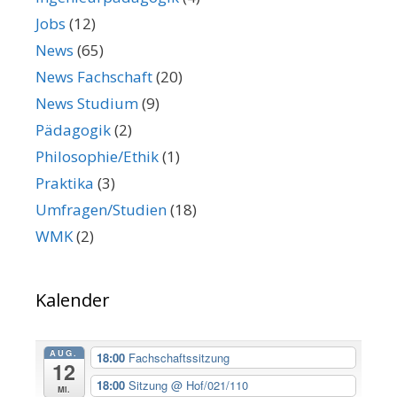
Jobs
(12)
News
(65)
News Fachschaft
(20)
News Studium
(9)
Pädagogik
(2)
Philosophie/Ethik
(1)
Praktika
(3)
Umfragen/Studien
(18)
WMK
(2)
Kalender
AUG.
18:00
Fachschaftssitzung
12
18:00
Sitzung
@ Hof/021/110
Mi.