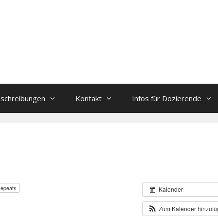
schreibungen
Kontakt
Infos für Dozierende
epeats
Kalender
Zum Kalender hinzuf