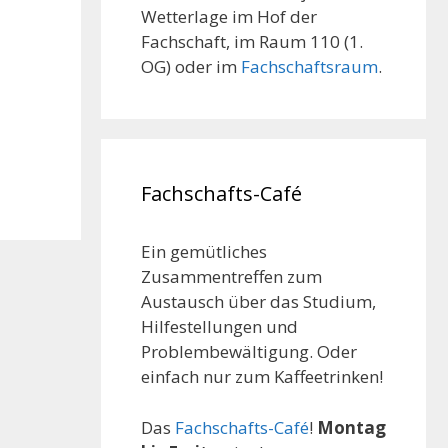
Wetterlage im Hof der
Fachschaft, im Raum 110 (1.
OG) oder im
Fachschaftsraum
.
Fachschafts-Café
Ein gemütliches
Zusammentreffen zum
Austausch über das Studium,
Hilfestellungen und
Problembewältigung. Oder
einfach nur zum Kaffeetrinken!
Das
Fachschafts-Café
!
Montag