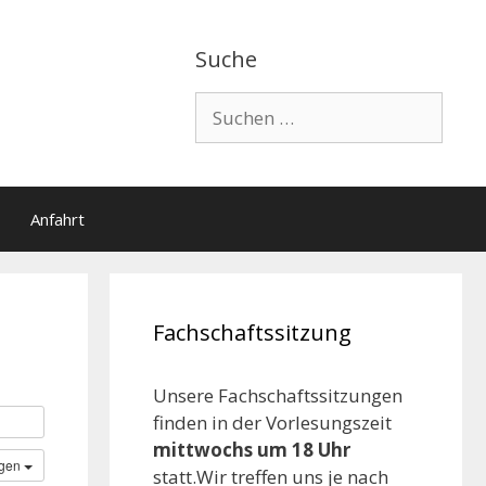
Suche
Suchen
nach:
Anfahrt
Fachschaftssitzung
Unsere Fachschaftssitzungen
finden in der Vorlesungszeit
mittwochs um 18 Uhr
ügen
statt.Wir treffen uns je nach