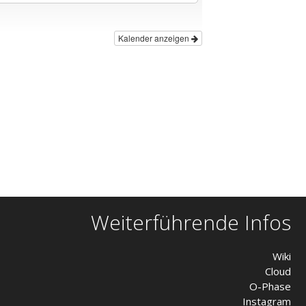
Kalender anzeigen
Weiterführende Infos
Wiki
Cloud
O-Phase
Instagram