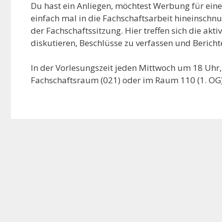
Du hast ein Anliegen, möchtest Werbung für ei
einfach mal in die Fachschaftsarbeit hineinschn
der Fachschaftssitzung. Hier treffen sich die ak
diskutieren, Beschlüsse zu verfassen und Beric
In der Vorlesungszeit jeden Mittwoch um 18 Uhr
Fachschaftsraum (021) oder im Raum 110 (1. OG)