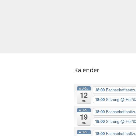
Kalender
AUG.
18:00
Fachschaftssitz
12
18:00
Sitzung
@ Hof/0
Mi.
AUG.
18:00
Fachschaftssitz
19
18:00
Sitzung
@ Hof/0
Mi.
AUG.
18:00
Fachschaftssitz