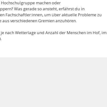
ne Hochschulgruppe machen oder
uppern? Was gerade so ansteht, erfährst du in
tiven Fachschaftler:innen, um über aktuelle Probleme zu
hte aus verschiedenen Gremien anzuhören.
, je nach Wetterlage und Anzahl der Menschen im Hof, im
.