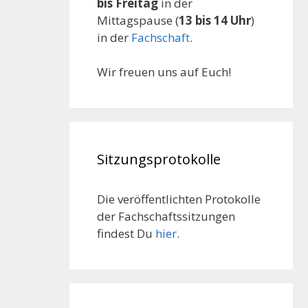
bis Freitag
in der
Mittagspause (
13 bis 14 Uhr
)
in der
Fachschaft
.
Wir freuen uns auf Euch!
Sitzungsprotokolle
Die veröffentlichten Protokolle
der Fachschaftssitzungen
findest Du
hier
.