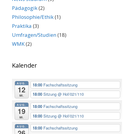
Pädagogik
(2)
Philosophie/Ethik
(1)
Praktika
(3)
Umfragen/Studien
(18)
WMK
(2)
Kalender
AUG.
18:00
Fachschaftssitzung
12
18:00
Sitzung
@ Hof/021/110
Mi.
AUG.
18:00
Fachschaftssitzung
19
18:00
Sitzung
@ Hof/021/110
Mi.
AUG.
18:00
Fachschaftssitzung
26