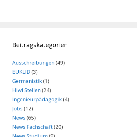
Beitragskategorien
Ausschreibungen
(49)
EUKLID
(3)
Germanistik
(1)
Hiwi Stellen
(24)
Ingenieurpädagogik
(4)
Jobs
(12)
News
(65)
News Fachschaft
(20)
News Studium
(9)